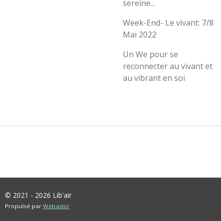
sereine...
Week-End- Le vivant: 7/8
Mai 2022
Un We pour se
reconnecter au vivant et
au vibrant en soi
© 2021 - 2026 Lib'air
Propulsé par
Webador