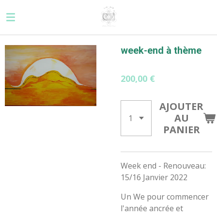
Passer
au
contenu
principal
week-end à thème
200,00 €
AJOUTER
AU
PANIER
Week end - Renouveau:
15/16 Janvier 2022
Un We pour commencer
l'année ancrée et